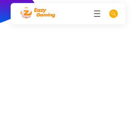
EZ Game