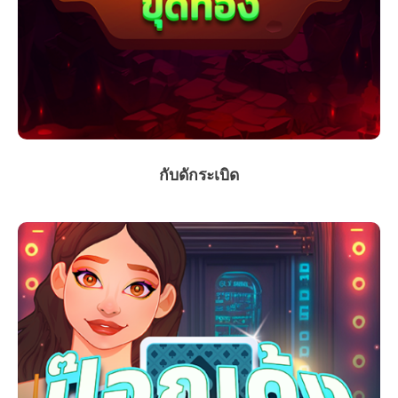
กับดักระเบิด