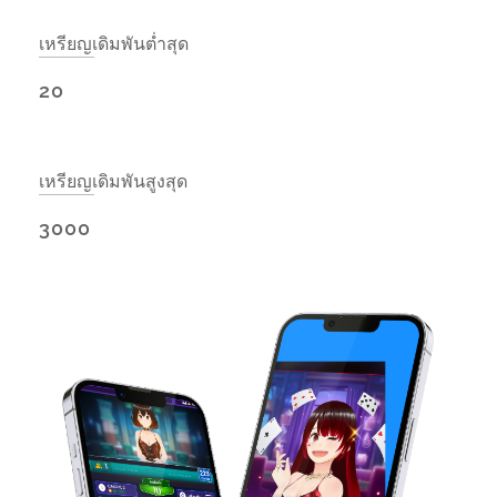
เหรียญเดิมพันต่ำสุด
20
เหรียญเดิมพันสูงสุด
3000