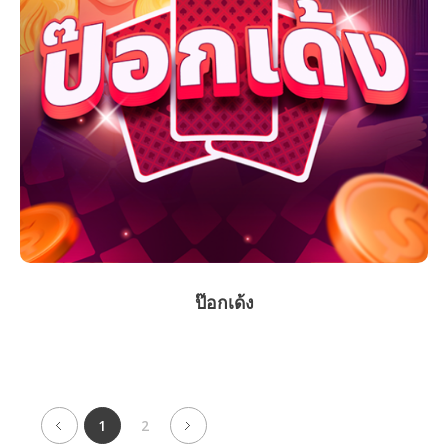
ป๊อกเด้ง
1
2