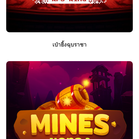
เป่ายิ้งฉุบราชา