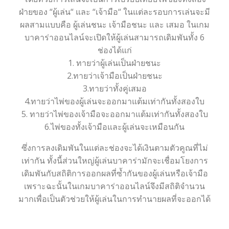
ฝ่ายของ “ผู้เล่น“ และ “เจ้ามือ“ ในแต่ละรอบการเล่นจะมี
ผลสามแบบคือ ผู้เล่นชนะ เจ้ามือชนะ และ เสมอ ในเกม
บาคาร่าออนไลน์จะเปิดให้ผู้เล่นสามารถเดิมพันทั้ง 6
ช่องได้แก่
1. ทายว่าผู้เล่นเป็นฝ่ายชนะ
2.ทายว่าเจ้ามือเป็นฝ่ายชนะ
3.ทายว่าทั้งคู่เสมอ
4.ทายว่าไพ่ของผู้เล่นจะออกมาแต้มเท่ากันทั้งสองใบ
5. ทายว่าไพ่ของเจ้ามือจะออกมาแต้มเท่ากันทั้งสองใบ
6.ไพ่ของทั้งเจ้ามือและผู้เล่นจะเหมือนกัน
ซึ่งการลงเดิมพันในแต่ละช่องจะได้เงินตามตัวคูณที่ไม่
เท่ากัน ทั้งนี้ส่วนใหญ่ผู้เล่นบาคาร่ามักจะเชื่อมโยงการ
เดิมพันกับสถิติการออกผลที่ซ้ำกันของผู้เล่นหรือเจ้ามือ
เพราะฉะนั้นในเกมบาคาร่าออนไลน์จึงมีสถิติจำนวน
มากเพื่อเป็นตัวช่วยให้ผู้เล่นในการทำนายผลที่จะออกได้